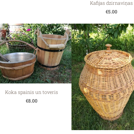
Kafijas dzirnaviņas
€5.00
Koka spainis un toveris
€8.00