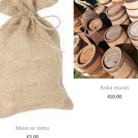
Koka mucas
€10.00
Maiss ar sienu
€3.00