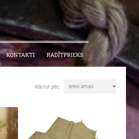
KONTAKTI
RADĪTPRIEKS
Kārtot pēc