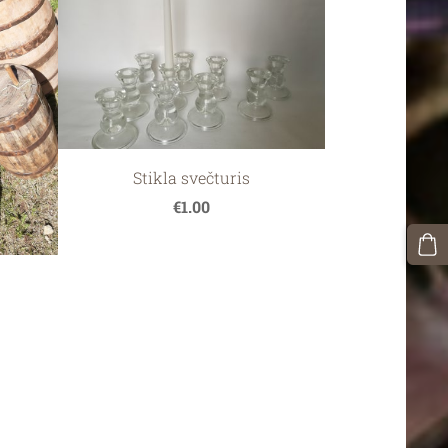
Stikla svečturis
€1.00