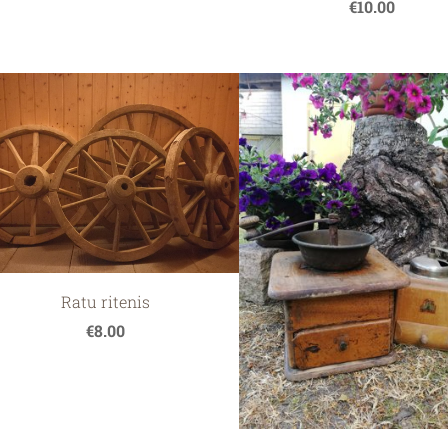
€10.00
Ratu ritenis
€8.00