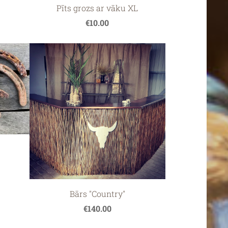
Pīts grozs ar vāku XL
€10.00
Bārs "Country"
€140.00