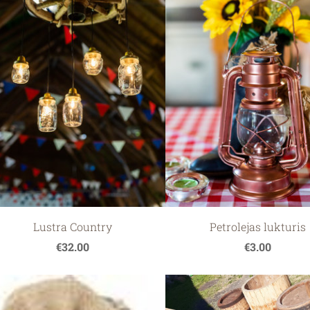
Lustra Country
Petrolejas lukturis
€32.00
€3.00