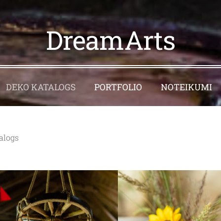
DreamArts
DEKO KATALOGS
PORTFOLIO
NOTEIKUMI
alogs