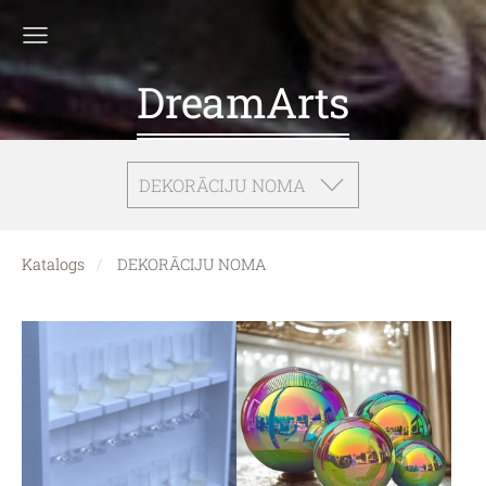
DreamArts
DEKORĀCIJU NOMA
Katalogs
DEKORĀCIJU NOMA