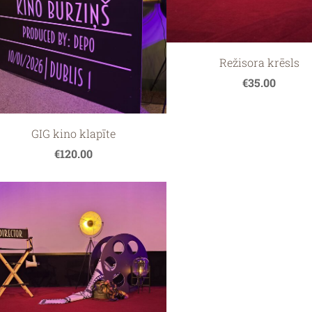
Režisora krēsls
€35.00
GIG kino klapīte
€120.00