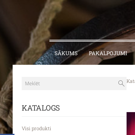
SĀKUMS
PAKALPOJUMI
Kat
KATALOGS
Visi produkti