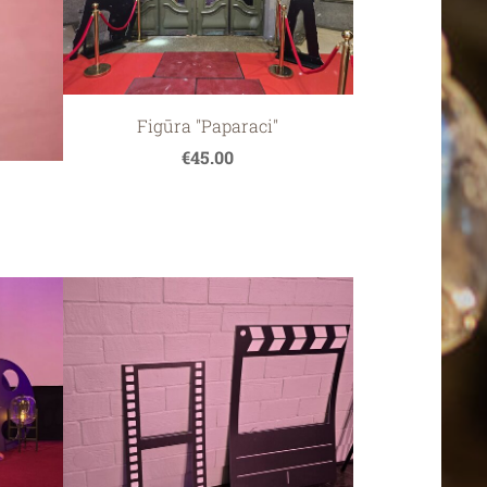
Figūra "Paparaci"
€45.00