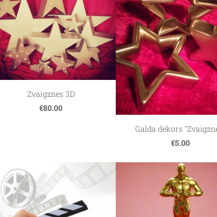
Zvaigznes 3D
€80.00
Galda dekors "Zvaigzn
€5.00