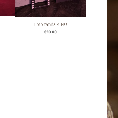
Foto rāmis KINO
€20.00