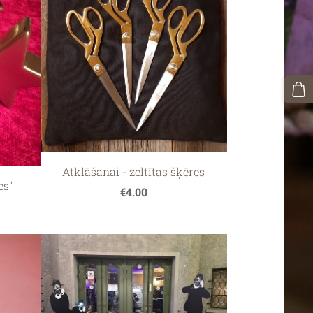
Atklāšanai - zeltītas šķēres
es"
€4.00