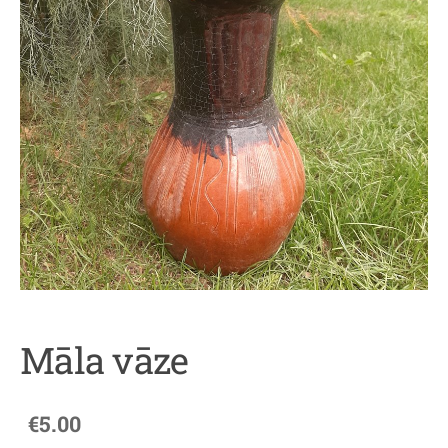
Māla vāze
€5.00