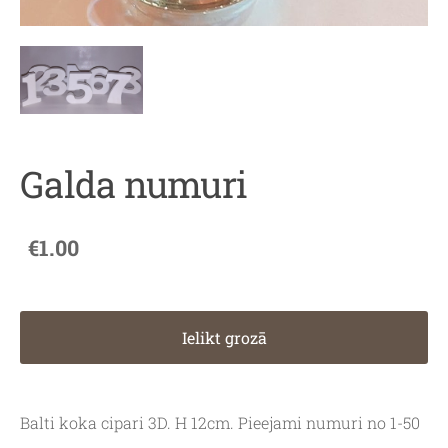
Galda numuri
€1.00
Ielikt grozā
Balti koka cipari 3D. H 12cm. Pieejami numuri no 1-50