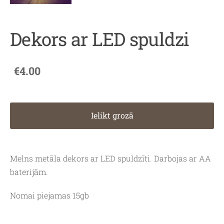
Dekors ar LED spuldzi
€4.00
Ielikt grozā
Melns metāla dekors ar LED spuldzīti. Darbojas ar AA
baterijām.
Nomai piejamas 15gb