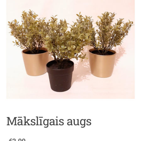
Mākslīgais augs
€2.00