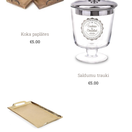
Koka paplātes
€5.00
Saldumu trauki
€5.00