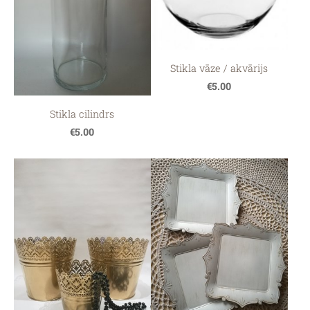
Stikla vāze / akvārijs
€5.00
Stikla cilindrs
€5.00