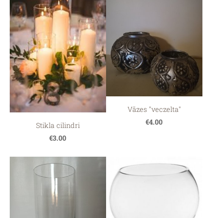
Vāzes "veczelta"
€4.00
Stikla cilindri
€3.00