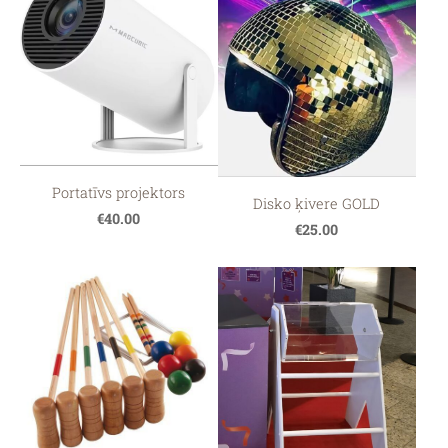
Portatīvs projektors
Disko ķivere GOLD
€40.00
€25.00