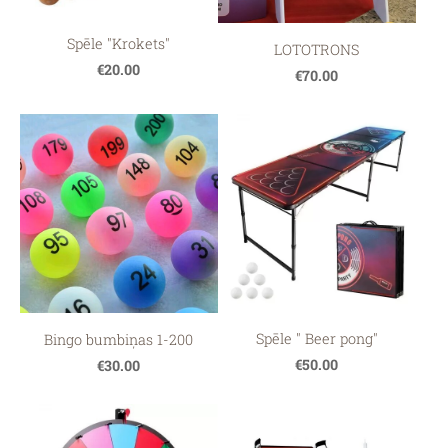
Spēle "Krokets"
LOTOTRONS
€20.00
€70.00
Spēle " Beer pong"
Bingo bumbiņas 1-200
€50.00
€30.00