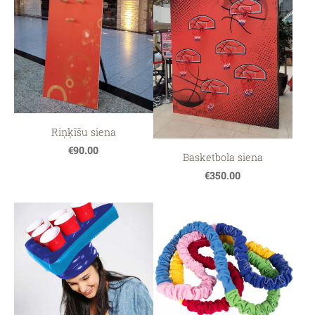
Riņķīšu siena
€90.00
Basketbola siena
€350.00