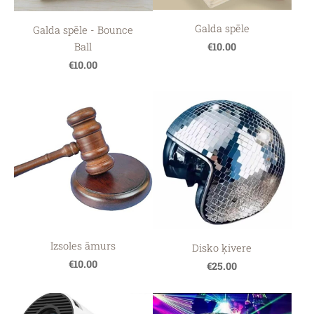
Galda spēle
Galda spēle - Bounce
Ball
€10.00
€10.00
Izsoles āmurs
Disko ķivere
€10.00
€25.00