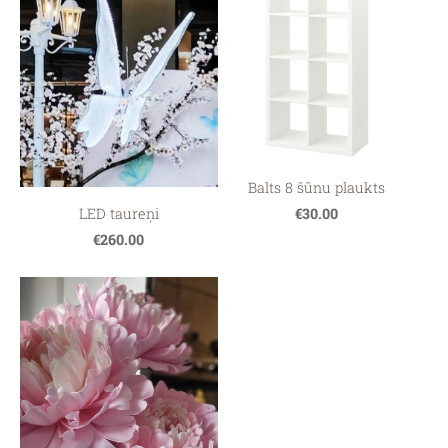
Balts 8 šūnu plaukts
LED taureņi
€30.00
€260.00