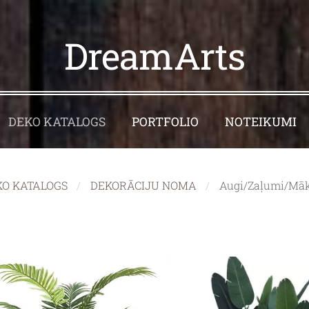
DreamArts
DEKO KATALOGS
PORTFOLIO
NOTEIKUMI
KO KATALOGS
DEKORĀCIJU NOMA
Augi/Zaļumi/Māks