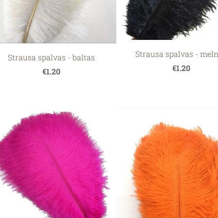
Strausa spalvas - mel
Strausa spalvas - baltas
€1.20
€1.20