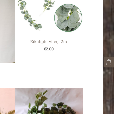
Eikaliptu vīteņi 2m
€2.00