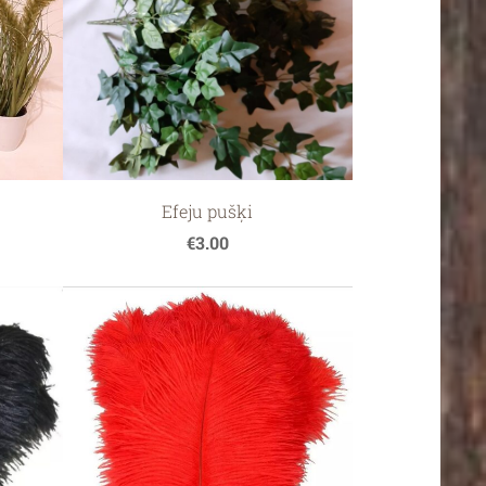
Efeju pušķi
€3.00