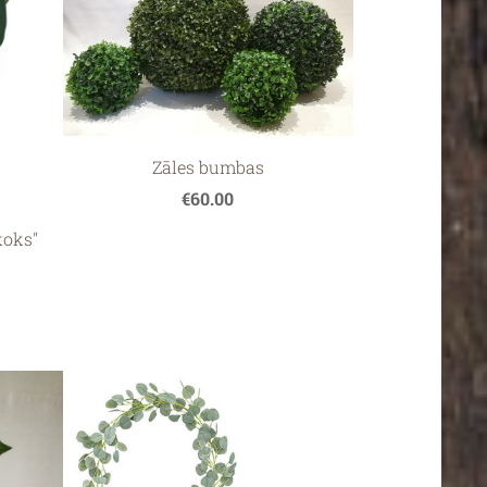
Zāles bumbas
€60.00
koks"