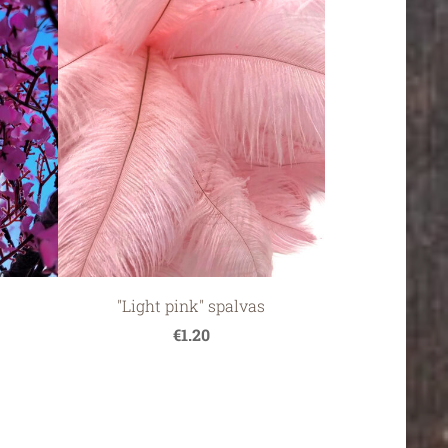
"Light pink" spalvas
€1.20