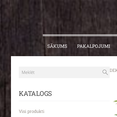
SĀKUMS
PAKALPOJUMI
DE
KATALOGS
Visi produkti