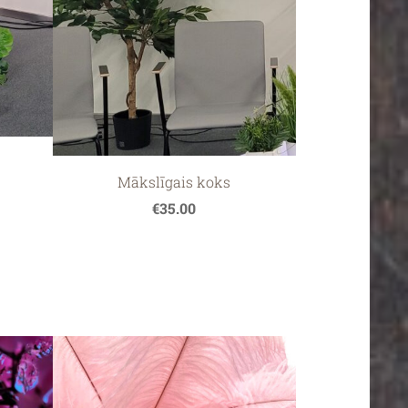
Mākslīgais koks
€35.00