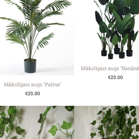
Mākslīgais augs "Banān
€25.00
Mākslīgais augs "Palma"
€25.00