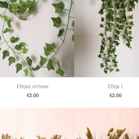
nijas
Efejas virtene
Efeja 1
€2.00
€2.00