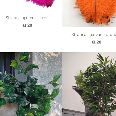
Strausa spalvas - rozā
€1.20
Strausa spalvas - oran
€1.20