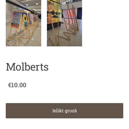
Molberts
€10.00
Ielikt grozā