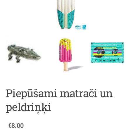
Piepūšami matrači un
peldriņķi
€8.00