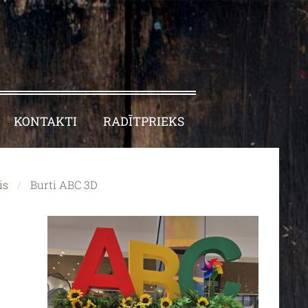
KONTAKTI
RADĪTPRIEKS
is
Burti ABC 3D