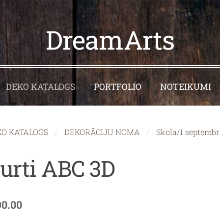
DreamArts
DEKO KATALOGS
PORTFOLIO
NOTEIKUMI
KO KATALOGS
DEKORĀCIJU NOMA
Skola/1.septembr
urti ABC 3D
90.00