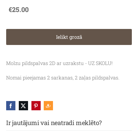
€25.00
Ielikt grozā
Molzu pildspalvas 2D ar uzrakstu - UZ SKOLU!
Nomai pieejamas 2 sarkanas, 2 zaļas pildspalvas.
Ir jautājumi vai neatradi meklēto?