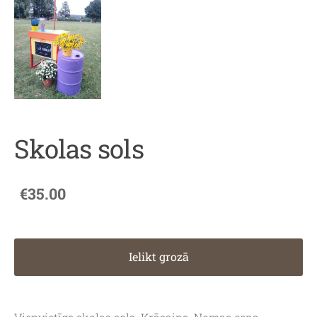
Skolas sols
€35.00
Ielikt grozā